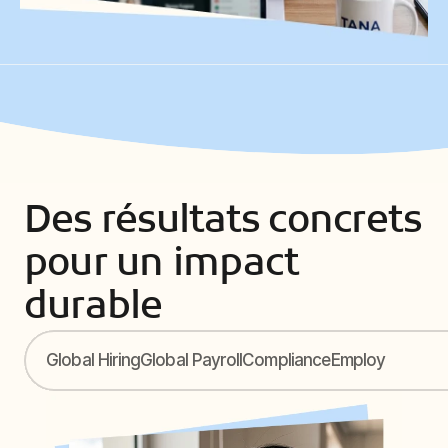
Des résultats concrets 
pour un impact 
durable
Global Hiring
Global Payroll
Compliance
Employee reloc