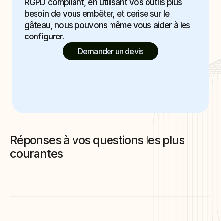
RGPD compliant, en utilisant vos outils plus 
besoin de vous embêter, et cerise sur le 
gâteau, nous pouvons même vous aider à les 
configurer.
Demander un devis
Réponses à vos questions les plus 
courantes
Combien de jours de congés possèdent un 
consultant ?
Comment suis-je facturé ?
Comment mon consultant peut passer des appels 